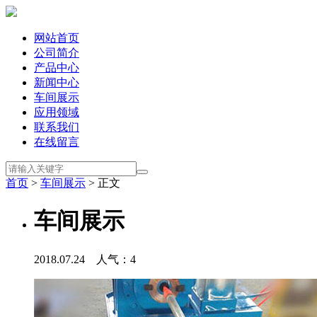
网站首页
公司简介
产品中心
新闻中心
车间展示
应用领域
联系我们
在线留言
首页
>
车间展示
> 正文
车间展示
2018.07.24 人气：
4